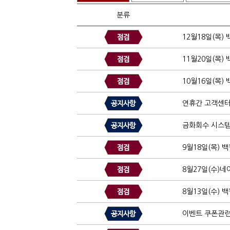
분류
12월18일(목)
11월20일(목)
10월16일(목)
연휴간 고객센터
금화회수 시스템
9월18일(목) 
8월27일(수)
8월13일(수) 
이벤트 쿠폰관련