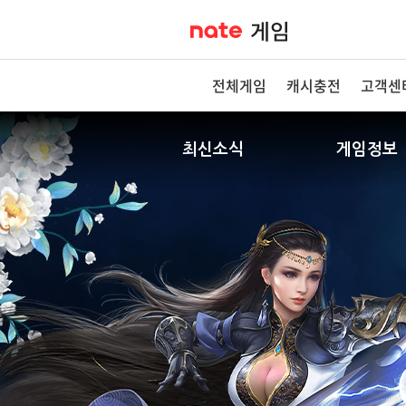
전체게임
캐시충전
고객센
최신소식
게임정보