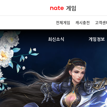
전체게임
캐시충전
고객센
최신소식
게임정보