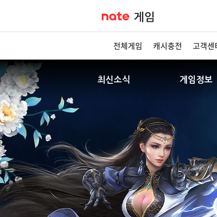
전체게임
캐시충전
고객센
최신소식
게임정보