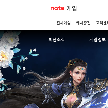
전체게임
캐시충전
고객센
최신소식
게임정보